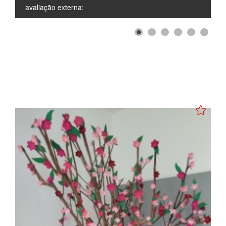
avaliação externa: