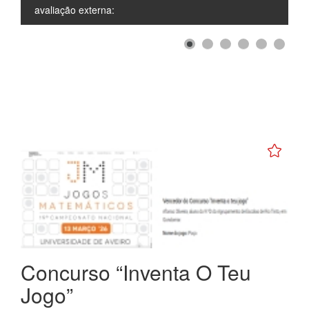
avaliação externa:
Concurso “Inventa O Teu
Jogo”